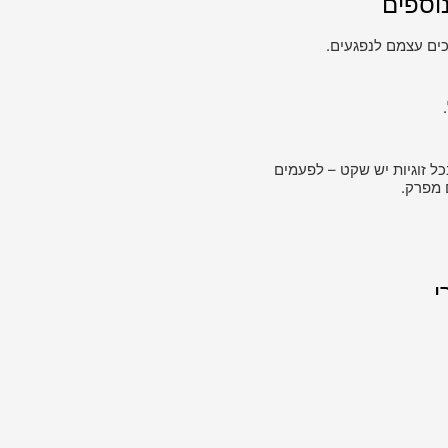
וספים
ים עצמם לנפגעים.
כל זוגיות יש שקט – לפעמים
 מפרק.
י