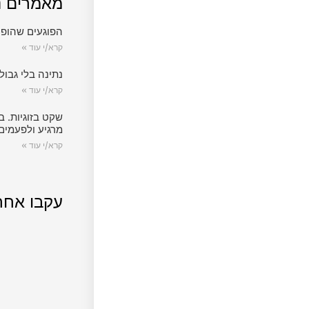
מאמרים נ
הפוגעים שהופכ
קרא/י עוד »
נתינה בלי גבול.
קרא/י עוד »
שקט בזוגיות. ב
מרגיע ולפעמים
קרא/י עוד »
עקבו אחר