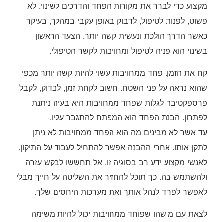
מקצוע כדי לברר את מקורות הפחד והדרכים לשינוי. לא
פשוט, לפנות לטיפול, לדבוק באופן עקבי במהלך, בעיקר
כאשר הדרך הולכת ונעשית קשה יותר. הצעד הראשון
בשינוי הוא פניה לטיפול ומחויבות לקשר הטיפולי.
קח את הזמן. פחד ממחויבות עשוי להיות קשה יותר מכפי
שהוא נראה על פני השטח. חשוב לקחת זמן, לבדוק, לקבל
פרספקטיבה לגלות שפחד ממחויבות היא בעיה ניתנת
לפתרון. הבנת הפחד הוא המפתח להתגבר עליו.
עד אשר לא מבינים מה הוא הפחד ממחויבות לא ניתן
לתקן אותו. אחרי ההבנה אפשר להתחיל לעבוד על התיקון.
לאנשי מקצוע ידע רב בסוגיה זו. אל תחששו לבקש עזרה
ולהשתמש בה. כך תוכל להחזיר את השליטה על חייך מבלי
לאפשר לפחד לנהל אותך ואת מערכות היחסים שלך.
לצאת עם מישהו שפוחד ממחויבות יכול להיות משימה