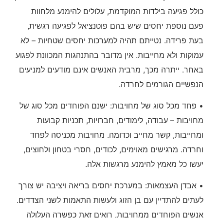
כולל פגיעה בילדות המוקדמת, עלולים להימנע מלחוות
פעם נוספת יחסים שיש בהם פוטנציאל לפגיעה רגשית,
בעת פרידה. נטייתם תהיה למערכות יחסים שטחיות – לא
עמוקות ולא מחייבות. אין מדובר בהתנהגות המכוונת לפגוע
באחר. ייתרה מכך, מרבית האנשים אינם מודעים למניעים
הנפשיים הגורמים לחרדה.
• פחד מכל סוג של מחויבות: ישנם הפוחדים מכל סוג של
מחויבות – עבודה, לימודים, חברויות, תכניות קבועות
ומחייבות, קשר מחייב וכדומה. מחויבות מכניסה לפחד
וחרדה. מרגישים מאוימים, לכודים, חסרי בטחון ולחוצים,
יעשו כל מאמץ להימנע מרגשות אלה.
• אבדן העצמאות: במערכת יחסים בריאה ויציבה יש צורך
לעתים להתדיין עם בן הזוג ולעשות התאמות לשני הצדדים.
אנשים הפוחדים ממחויבות, רואים זאת כפשרה העלולה