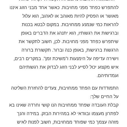
להתפרש כפחד מפני מחויבות. כאשר אחד מבני הזוג איננו
מאושר או הפסיק להיות מאוהב או לאהוב, הוא עלול
להראות כמי שנמנע ממחויבות. במקום לבטא בכנות
וברגישות את רגשותיו, הוא יתנהג את הדברים באופן
שיתפרש כפחד מפני מחויבות. לכן, חשוב לתקשר את
הרגשות ברגישות, באופן כנה וברור. תקשורת ברורה
וישירה עדיפה על הימנעות ו"משיכת זמן". במקרים רבים,
איש מקצוע יכול לסייע לבני הזוג לבדוק את רגשותיהם
ועמדותיהם.
התמודדות עם הפחד ממחויבות, צעדים להחזרת השליטה
על החיים שלך:
קבלת העובדה שפחד ממחויבות הנו קושי וחרדה שאינו בא
לפתרון מעצמו ובוודאי לא במהירות הבזק. במידה והנך
מזהה עצמך כמי שפוחד ממחויבות, חשוב לפנות לאיש