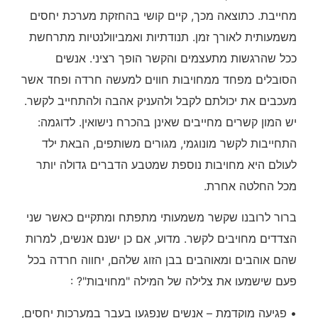
מחייבת. כתוצאה מכך, קיים קושי בהחזקת מערכת יחסים
משמעותית לאורך זמן. תנודתיות ואמביוולנטיות מתרחשת
ככל שהרגשות מתעצמים והקשר הופך רציני. אנשים
הסובלים מפחד ממחויבות חווים למעשה חרדה ופחד אשר
מעכבים את יכולתם לקבל ולהעניק אהבה ולהתחייב לקשר.
יש המון קשרים מחייבים שאינן בהכרח נישואין. לדוגמה:
התחייבות לקשר מונוגמי, מגורים משותפים, הבאת ילד
לעולם היא מחויבות נוספת שמטבע הדברים גדולה יותר
מכל החלטה אחרת.
ברור לרובנו שקשר משמעותי מתפתח ומתקיים כאשר שני
הצדדים מחויבים לקשר. מדוע, אם כן ישנם אנשים, למרות
שהם אוהבים ומאוהבים בבן הזוג שלהם, יחווה חרדה בכל
פעם שישמעו את צלילה של המילה "מחויבות"? :
• פגיעה מוקדמת – אנשים שנפגעו בעבר במערכות יחסים,