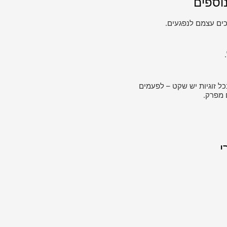
וספים
ים עצמם לנפגעים.
כל זוגיות יש שקט – לפעמים
 מפרק.
י