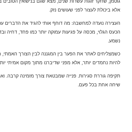
גוטמן, שחקר זוגות עשרות שנים, מצא שגם בנישואין הטובים ב
אלא ביכולת לעצור לפני שעושים נזק.
העצירה נועדה למחשבה: מה דוחף אותי להגיד את הדברים עכש
הכעס הגלוי, מכסה על פגיעות עמוקה יותר כמו פחד, דחיה ובדי
נשמע.
כשמצליחים לאתר את הפער בין המגננה לבין הצורך האמתי, ה
להיות נחמדים יותר, אלא מפני שדיברנו מתוך מקום אמיתי יותר
תקיפה גוררת סגירות. פנייה שמבטאת צורך מזמינה קרבה. וא
שיחה אחת בכל פעם.