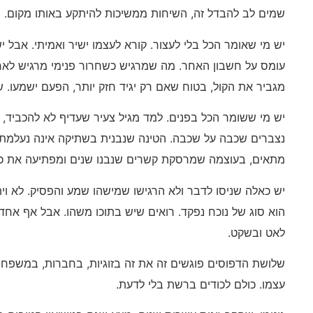
שמים לב להבדל זה, השיחות ממשיכות להיתקע באותו מקום.
יש מי שאומר הכל בלי לעצור. קורא לעצמו ישיר ואמיתי. אבל יש
עומס על חשבון האחר. מה שמרגיש כשחרור פנימי מרגיש לאח
מגביר את הקול, בטוח שאם רק יגיד חזק יותר, הפעם ישמעו. שנ
יש מי ששומר הכל בפנים. למד מגיל צעיר שעדיף לא להכביד, 
נצברים שכבה על שכבה. הטינה שנבנית בשתיקה אינה נעלמת. 
מתאים, בעוצמה שמרסקת קשרים שנבנו שנים ומפתיעה את כול
יש כאלה שניסו לדבר ולא הרגישו שמישהו שמע והפסיק. לא וי
הוא סוג של נוכח נפקד. רואים שיש בתוכו משהו. אבל אף אח
לאט ובשקט.
שלושת הדפוסים פוגשים זה את זה בזוגיות, בחברות, במשפח
עצמו. כולם לכודים ברשת בלי לדעת.