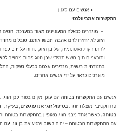
• אנשים עם סגנון
התקשרות אמביוולנטי
– מוגדרים ככאלה המעוניינים מאוד במערכת יחסים קר
הזוג לא יחזירו להם אהבה וינטשו אותם. סובלים מחרדה 
להתרחקות ואוטונומיה, של בן הזוג, נחווה על ידם כפח
ותובעניים תוך חשש תמידי שבן הזוג פחות מחוייב לקש
בתנודתיות רגשית, מגדירים עצמם כבעלי ספקות, התלב
מוערכים כראוי על ידי אנשים אחרים.
אנשים עם התקשרות בטוחה הם עוגן ומקום בטוח לבן הזוג. בי
פרודוקטיבי ומוצלח יותר.
בטיפול זוגי אנו פוגשים, בעיקר,
בטוחה.
כאשר אחד מבני הזוג מאופיין בהתקשרות בטוחה וה
עם התתקשרות הבטוחה – יהיה קשוב וירגיע את בן זוגו עם