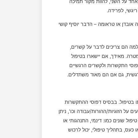
אחד על השני, להוות מקור תמיכה
ריגשי, לפרידה.
 אובדן או טראומה – הדבר יוסיף קושי
 למה הם צריכים לדבר על קשרים,
רה. מאידך, אם יישארו בטיפול
דפוסי התקשרות ולקשרים הרגשיים
רגשית, גם אם הם מאוד משתדלים.
ו בטיפול. בבסיס דפוסי ההתקשרות
על הזוגיות/ההורות/עבודה וכו', ניתן
יפול שונים כמו: דינמי, התנהגותי או
כעס, בתהליך טיפולי, יכול לרכוש