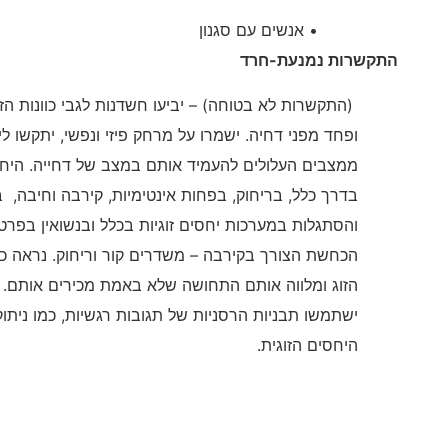
• אנשים עם סגנון
התקשרות נמנעת-חרד
(התקשרות לא בטוחה) – יביעו חשדנות לגבי כוונות הז
ופחד מפני דחיה. ישמרו על מרחק פיזי ונפשי, יתקשו לי
ממצבים העלולים להעמיד אותם במצב של דחייה. היחס
בדרך כלל, בריחוק, בפחות אינטימיות, קירבה וחיבה, ב
והסתגלות במערכות יחסים זוגיות בכלל ובנשואין בפר
הכחשת הצורך בקירבה – משדרים קור וריחוק. נראה כאי
הזוג ומלווה אותם התחושה שלא באמת מכירים אותם. כא
ישתמשו תבניות הרסניות של תגובות רגשיות, כמו ניתוק
היחסים הזוגית.