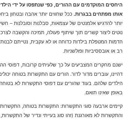
היחסים המוקדמים עם ההורים, כפי שנתפסו על ידי הילד
אותו מפתחים בבגרות.
ככל שחווים יותר אהבה ובטחון ביחס
יותר להדגיש אלמנטים של עצמאות, סבלנות וסובלנות – חשים 
נוטים ליצור קשרים תוך שיתוף פעולה, תמיכה והקשבה לצרכי
הדמות המטפלת בילדות כדוחה או לא עקבית, נטייתם לבנות מ
רב או אובססיביות ופולשניות.
ישנם מחקרים המצביעים על כך שלעיתים קרובות, דפוסי ההת
דהיינו, עוברים מדור לדור. הורים עם התקשרות בטוחה יכולי
הילדים שלהם. בעוד שהורים עם דפוסי התקשרות לא בטוחה, 
באופן שאינו תואם.
קיימים ארבעה סוגי התקשרות: התקשרות בטוחה, התקשרות 
והתקשרות לא מאורגנת (זהו סוג בעייתי ונדיר של התקשרות, ל