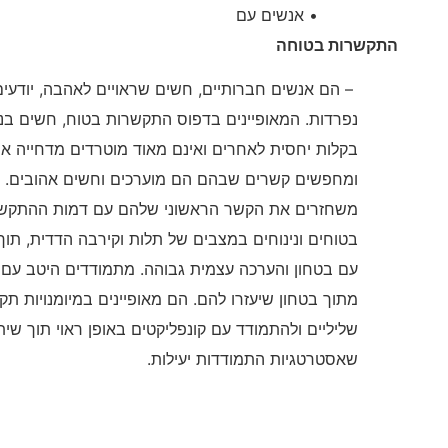
• אנשים עם
התקשרות בטוחה
– הם אנשים חברותיים, חשים שראויים לאהבה, יודעים 
נפרדות. המאופיינים בדפוס התקשרות בטוח, חשים בנ
בקלות יחסית לאחרים ואינם מאוד מוטרדים מדחייה או
ומחפשים קשרים שבהם הם מוערכים וחשים אהובים.
משחזרים את הקשר הראשוני שלהם עם דמות ההתקשר
בטוחים ונינוחים במצבים של תלות וקירבה הדדית, תוך י
עם בטחון והערכה עצמית גבוהה. מתמודדים היטב עם
מתוך בטחון שיעזרו להם. הם מאופיינים במיומנויות תק
שליליים ולהתמודד עם קונפליקטים באופן ראוי תוך ש
שאסטרטגיות התמודדות יעילות.