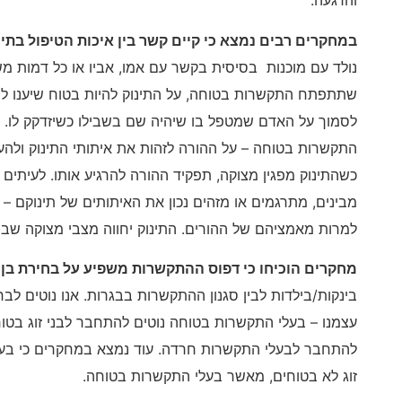
והרגעה.
במחקרים רבים נמצא כי קיים קשר בין איכות הטיפול בתינ
נולד עם מוכנות בסיסית בקשר עם אמו, אביו או כל דמות 
שתתפתח התקשרות בטוחה, על התינוק להיות בטוח שיענו לצרכי
לסמוך על האדם שמטפל בו שיהיה שם בשבילו כשיזדקק לו. כ
התקשרות בטוחה – על ההורה לזהות את איתותי התינוק ולה
כשהתינוק מפגין מצוקה, תפקיד ההורה להרגיע אותו. לעיתים 
מבינים, מתרגמים או מזהים נכון את האיתותים של תינוקם –
למרות מאמציהם של ההורים. התינוק יחווה מצבי מצוקה שבהם
מחקרים הוכיחו כי דפוס ההתקשרות משפיע על בחירת בן ה
בינקות/בילדות לבין סגנון ההתקשרות בבגרות. אנו נוטים לב
עצמנו – בעלי התקשרות בטוחה נוטים להתחבר לבני זוג בטו
להתחבר לבעלי התקשרות חרדה. עוד נמצא במחקרים כי בעלי 
זוג לא בטוחים, מאשר בעלי התקשרות בטוחה.