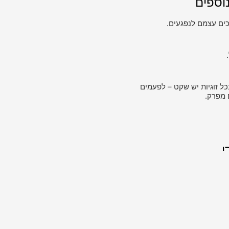
וספים
ים עצמם לנפגעים.
כל זוגיות יש שקט – לפעמים
 מפרק.
י