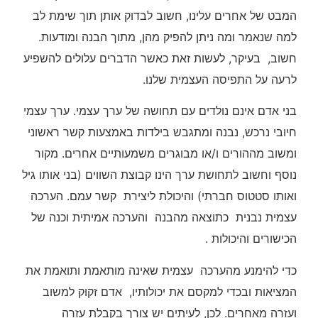
המבט של אחרים עלינו, חשוב לבדוק אותן תוך שימת לב
למה שנאמר ומה ניתן להפיק מהן, מתוך הבנה ומודעות.
חשוב, בעיקר, לעשות זאת כאשר הדברים עלולים להשפיע
לרעה על התפיסה העצמית שלנו.
בני אדם אינם נולדים עם תחושה של ערך עצמי. ערך עצמי
חיובי נרכש, נבנה ומתגבש בילדות באמצעות קשר ראשוני
ומשוב מההורים ו/או מבוגרים משמעותיים אחרים. מקור
נוסף וחשוב לתחושת ערך הינו קבוצת השווים (בני אותו גיל
ואותו סטטוס חברתי) והיכולת ליצירת קשר עמם. הערכה
עצמית נבנית כתוצאה מהבנה והערכה אמיתית וכנה של
הכישורים והיכולות .
כדי להימנע מהערכה עצמית שאינה מותאמת ותואמת את
המציאות ובכדי למקסם את יכולותיו, אדם זקוק למשוב
ועזרה מאחרים. לכן, לעיתים יש צורך בקבלת עזרה