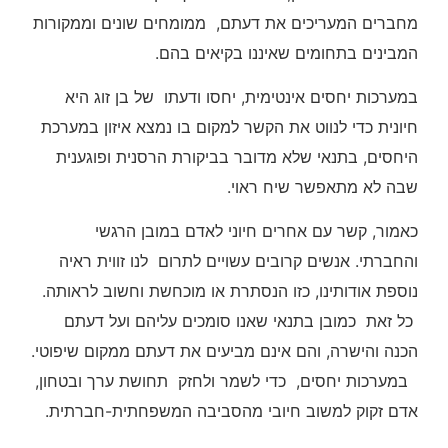
מחברים המעריכים את דעתם, ממומחים שונים וממקורות
המבינים בתחומים שאיננו בקיאים בהם.
במערכות יחסים אינטימית, יחסו ודעתו של בן זוג היא
חיונית כדי לנווט את הקשר למקום בו נמצא איזון במערכת
היחסים, בתנאי שלא מדובר בביקורת הרסנית ופוגענית
שבה לא מתאפשר שיח ראוי.
כאמור, קשר עם אחרים חיוני לאדם במובן הרגשי
והחברתי. אנשים קרובים עשויים לתרום לנו זווית ראיה
נוספת אודותינו, כזו הנסתרת או מוכחשת וחשוב לראותה.
כל זאת כמובן בתנאי שאנו סומכים עליהם ועל דעתם
הכנה והישרה, והם אינם מביעים את דעתם ממקום שיפוטי.
במערכות יחסים, כדי לשמר ולחזק תחושת ערך ובטחון,
אדם זקוק למשוב חיובי מהסביבה המשפחתית-חברתית.