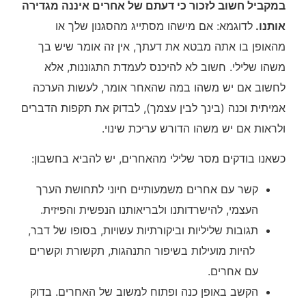
במקביל חשוב לזכור כי דעתם של אחרים איננה מגדירה
אותנו.
לדוגמא: אם מישהו מסתייג מהסגנון שלך או
מהאופן בו אתה מבטא את דעתך, אין זה אומר שיש בך
משהו שלילי. חשוב לא להיכנס לעמדת התגוננות, אלא
לחשוב אם יש משהו במה שהאחר אומר, לעשות הערכה
אמיתית וכנה (בינך לבין עצמך), לבדוק את תקפות הדברים
ולראות אם יש משהו הדורש עריכת שינוי.
כשאנו בודקים מסר שלילי מהאחרים, יש להביא בחשבון:
קשר עם אחרים משמעותיים חיוני לתחושת הערך
העצמי, להישרדותנו ולבריאותנו הנפשית והפיזית.
תגובות שליליות וביקורתיות עשויות, בסופו של דבר,
להיות מועילות בשיפור התנהגות, תקשורת וקשרים
עם אחרים.
הקשב באופן כנה ופתוח למשוב של האחרים. בדוק