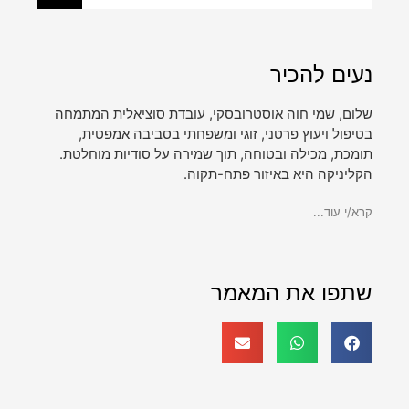
נעים להכיר
שלום, שמי חוה אוסטרובסקי, עובדת סוציאלית המתמחה
בטיפול ויעוץ פרטני, זוגי ומשפחתי בסביבה אמפטית,
תומכת, מכילה ובטוחה, תוך שמירה על סודיות מוחלטת.
הקליניקה היא באיזור פתח-תקוה.
קרא/י עוד...
שתפו את המאמר