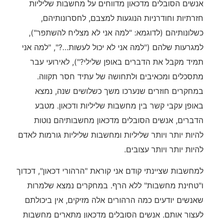
אנשים הסובלים מדכאון מדווחים על מחשבות שליליות
חזרתיות וחודרניות הנוגעות למצבם, לחסרונותיהם,
כשלונותיהם (לדוגמא: "למה אני לא מצליח להשתפר"),
למגרעות שלהם ("למה אני לא יכול לעשות…?", "למה אני
תמיד מקבל את הדברים באופן שלילי?"), לאירועי עבר
מתסכלים ומכאיבים ולתחושה של עתיד חסר תקווה.
במחקרים חוזרים שנערכו משך כשלושים שנה, נמצא
באופן עקבי קשר בין מחשבות שליליות ודכאון. מטבע
הדברים, אנשים הסובלים מדכאון מחשבותיהם נוטות
להיות יותר ויותר שליליות ומחשבות שליליות גורמות לאדם
להיות יותר ויותר עצובים.
למחשבות שציינתי קודם אני קוראת "הרהורי דכאון", דכדוך
ו"טחינת מחשבות" ללא הרף. במחקרים נמצא שלמרות
שאנשים יודעים כמה הרהורים אלה מזיקים, אין ביכולתם
לעצור אותם. אנשים הסובלים מדכאון מתארים מחשבות