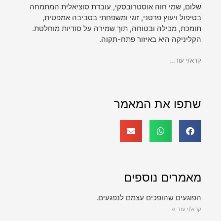
שלום, שמי חוה אוסטרובסקי, עובדת סוציאלית המתמחה
בטיפול ויעוץ פרטני, זוגי ומשפחתי בסביבה אמפטית,
תומכת, מכילה ובטוחה, תוך שמירה על סודיות מוחלטת.
הקליניקה היא באיזור פתח-תקוה.
קרא/י עוד...
שתפו את המאמר
מאמרים נוספים
הפוגעים שהופכים עצמם לנפגעים.
קרא/י עוד »