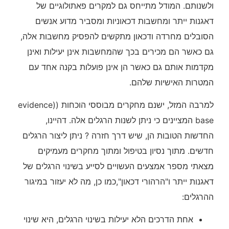
ולשנותם. המודל מתייחס גם למקרים פאתולוגיים של
דאגנות ייתר ומחשבות דכאוניות ומסביר מדוע אנשים
הסובלים מחרדה ודכאון מתקשים להפסיק מחשבות אלה,
גם כאשר הם מכירים בכך שהמחשבות אינן יעילות ואינן
מקדמות אותם גם כאשר הן אינן פועלות בקנה אחד עם
המטרות האישיות שלהם.
למרבה המזל, ישנם מחקרים מבוססי הוכחות ((evidence
base המציינים כי ניתן לשנות הרגלים אלה. דהיינו,
החדשות הטובות הן, שיש דרך חזרה ? ניתן ליצור הרגלים
חדשים. מתוך נסיון בטיפול ומתוך מחקרים מעמיקים
מצאתי מספר אמצעים העשויים לסייע בשינוי הרגלים של
דאגנות ייתר ו"הרהורי דכאון",כמו כן, מה לא יעזור במיגור
ההרגלים:
אחת הדרכים הלא יעילות בשינוי הרגלים, היא שינוי