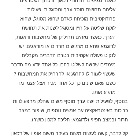
כאשר מציפים "הרהורי דכאון" ודכדוך מצטרפים
אליהם תחושת חוסר ערך ומסוגלות. פעילות
פרודוקטיבית מוכיחה לאדם שהוא מסוגל, שהוא
לוקח שליטה על חייו ומסוגל לשנות את תחושת
הערך. כאשר מזהים תחילתן של מחשבות ודאגות,
לדוגמא פתאום מרגישים חרדים או מודאגים, יש
לנקוט פעולה אקטיבית בטרם הדברים מקבלים
מימדים שקשה לשלוט בהם. כל אחד יודע מה הדבר
שעשוי לעזור לו להרגע או להרחיק את המחשבות ?
כשם שאנו שונים כך כל אחד מכיר אצל עצמו מה
מרגיע אותו.
בנוסף, לפעילות ישנו ערך מוסף משום שחלק מהפעילויות
כרוכות באינטראקציה עם אנשים נוספים, שיפור במצב
הרוח ובמצב הפיזי (לדוגמא: הליכה למכון כושר).
קל לדבר, קשה לעשות משום בעיקר משום אופיו של דכאון