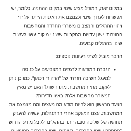
במקום זאת, המודל מציע שינוי במקום ההתניה. כלומר, יש
אפשרות לערוך שינוי ולצמצם את דאגנות הייתר על ידי
זיהוי ההרגלים והמצבים מעוררי החרדה והמחשבות
החוזרות. ישנן עדויות מחקריות ששינוי מיקום עשוי לעשות
שינוי בהרגלים קבועים.
הדבר מוביל לשתי רעיונות נוספים:
הגברת המודעות לרמזים המצביעים על כניסה
למעגל חשיבה חזרתי של "הרהורי דכאון". כמו כן ניתן
לעקוב מתי המחשבות מתרחשות? האם יש מאיץ
המעורר מחשבות אלה? באיזו תדירות?
הצעד הראשון הוא להיות מודע מה מעצים ומה מצמצם את
המחשבות. עצם המעקב אחרי ההתנהלות, עשויה להעניק
תחושה של שליטה טובה יותר בהרגלים ולקבל מידע הדרוש
להפסקה ושינוי בהרגלים. לעיתים שינוי בהרגלים המעשיים