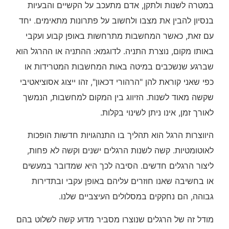
במטרה לשנות ולתקן, אדם מתעכב על הקשיים והבעיות
בנסיון להבין את מצבו ולחשוב על פתרונות מתאימים. יחד
עם זאת, כאשר המחשבות מתרחשות באופן קבוע ועקבי
באותו מקום, נוצרת התניה. לדוגמא: ההתניה או ההרגל הוא
שברגע שנשכבים במיטה באות המחשבות המטרידות או
כפי שאני קוראת להן "הרהורי דכאון", זהו ייצוג אסוציאטיבי
שקשה מאוד לשנות. הזיווג בין המקום למחשבות, הנמשך
לאורך זמן, אינו ניתן לשינוי בקלות.
היווצרות הרגל הוא תהליך בו התנהגויות חדשות הופכות
לאוטומטיות. קשה לשנות הרגלים ישנים וקשה לא פחות,
ליצור הרגלים חדשים. הסיבה לכך היא שמדובר במעשים
או בחשיבה שאנו חוזרים עליהם באופן עקבי ובתדירות
גבוהה, הם נחקקים במסלולים העיצביים שלנו.
מודל זה של הרגלים שנוצרו מסביר מדוע קשה לשלוט בהם