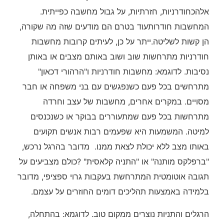
אלהכחודרניות, חזרתיות, על גבול מחשבה כפייתית.
המחשבות חודרותעוד בטרם הם מודעים שזה מה שקורה,
הן קשות לשליטה.ייתר על כן, לעיתים קרובות מחשבות
חודרניות מתרחשות שוב ושוב באותם מצבים או באותן
נסיבות. לדוגמא: מחשבות חודרניות ו"הרהורי דכאון"
מתרחשים בכל פעם כשנפגשים עם בני משפחה או חבר
מסויים. במקרים אחרים, מחשבות של עצב וחרדה
מתרחשות בכל פעם שמתעוררים בבוקר או כשנכנסים
למיטה. המשמעות היא שפעמים רבות אנשים תקועים
באותו מצב ללא יכולת לצאת ממנו. מדובר בהרגל נרכש,
"ברפלקס מותנה" או "התניה קלאסית" ?כולם מצביעים על
תגובה אוטומטית המתרחשת בעקבות גרוי ספציפי, מדובר
בלמידה באמצעות תהליכים דומים החוזרים על עצמם.
הרגלים והתניות נוצרים ממקום טוב. לדוגמא: בהתחלה,