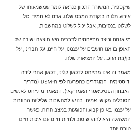
שיקספיר. המשורר התכוון כנראה לומר שמשמעותו של
אירוע תלויה בנקודת המבט שלנו. אדם לא תמיד יכול
לשלוט בנסיבות, אבל יכול לשלוט במחשבות.
מי אנחנו וכיצד מתייחסים לדברים היא תוצאה ישירה של
האופן בו אנו חושבים על עצמנו, על חיינו, על חברינו, על
בן/בת הזוג… על המציאות שלנו.
מאמר זה אינו מתייחס לדכאון קליני, דכאון אחרי לידה
ודיסטימיה המוגדרים כהפרעה לפי ה-DSM (מדריך
האבחון הפסיכיאטרי האמריקאי). המאמר מתייחס לאנשים
הסובלים מקושי אמיתי בנוגע למחשבות שליליות החוזרות
על עצמן באופן קבוע והפוגעות במצב הרוח. כאשר
המשאלה היא להרגיש טוב ולחיות חיים עם איכות חיים
טובה יותר.