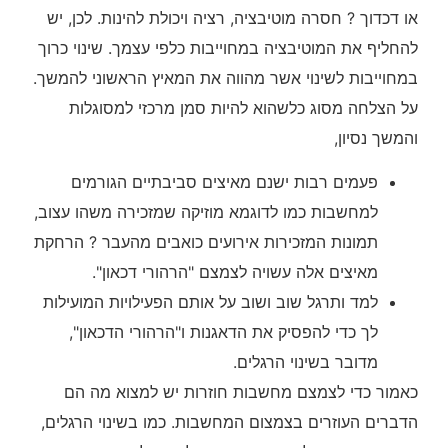
או דכדוך ? חסרה מוטיבציה, רציה ויכולת להינות. לכן, יש
להחליף את המוטיבציה במחוייבות כלפי עצמך. שינוי כרוך
במחוייבות לשינוי אשר מהווה את המאיץ הראשוני להמשך.
על הצלחה מסוג כלשהוא להיות סמן מרכזי למסוגלות
והמשך נסיון,
פעמים רבות ישנם מאיצים סביבתיים הגורמים
למחשבות כמו לדוגמא מוזיקה שמזכירה משהו עצוב,
תמונות המזכירות אירועים כואבים מהעבר ? הרחקת
מאיצים אלה עשויה לצמצם "הרהורי דכאון".
למד ותרגל שוב ושוב על אותם הפעילויות המועילות
לך כדי להפסיק את הדאגנות ו"הרהורי הדכאון",
מדובר בשינוי הרגלים.
כאמור כדי לצמצם מחשבות חוזרות יש למצוא מה הם
הדברים העוזרים בצמצום המחשבות. כמו בשינוי הרגלים,