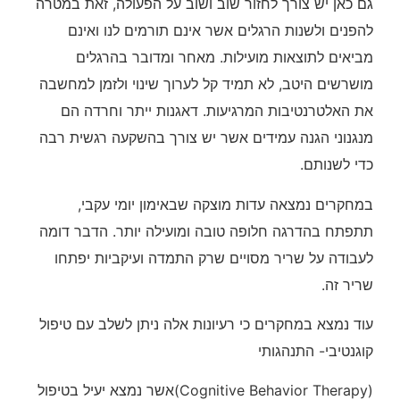
גם כאן יש צורך לחזור שוב ושוב על הפעולה, זאת במטרה
להפנים ולשנות הרגלים אשר אינם תורמים לנו ואינם
מביאים לתוצאות מועילות. מאחר ומדובר בהרגלים
מושרשים היטב, לא תמיד קל לערוך שינוי ולזמן למחשבה
את האלטרנטיבות המרגיעות. דאגנות ייתר וחרדה הם
מנגנוני הגנה עמידים אשר יש צורך בהשקעה רגשית רבה
כדי לשנותם.
במחקרים נמצאה עדות מוצקה שבאימון יומי עקבי,
תתפתח בהדרגה חלופה טובה ומועילה יותר. הדבר דומה
לעבודה על שריר מסויים שרק התמדה ועיקביות יפתחו
שריר זה.
עוד נמצא במחקרים כי רעיונות אלה ניתן לשלב עם טיפול
קוגנטיבי- התנהגותי
(Cognitive Behavior Therapy)אשר נמצא יעיל בטיפול