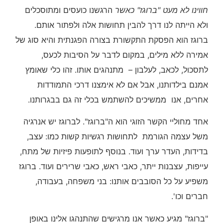
חווינו לא מעט "ברוגז" כאשר
הרגשנו כועסים ומתוסכלים
ולא הייתה לנו דרך להבין תחושות אלה ולפתור אותם.
ברוגז הוא הפסקת התקשורת בצורה הפגנתית והיא סוג של
אמירה ללא מילים, במקום לדבר על הסיבות לכעס,
לתסכול, לכאב, לעלבון – מתנהגים אותו. זהו כלי שאומץ
אמנם בילדותנו, אבל אם לא אימצנו דרכי התמודדות
אחרים, אנו ממשיכים להשתמש בכלי זה גם בבגרותנו.
אחד מחוליי הקשר הזוגי הוא ה"ברוגז". לברוגז יש אנרגיה
משל עצמה הגורמת לתחושות רגשיות קשות כמו: עצב,
בדידות, העדר ערך ועוד. בנוסף לתופעות פיזיות של מתח,
עייפות, עצבנות ייתר, כאבי ראש, כאבי שרירים ועוד. ברוגז
משפיע על כל הסובבים אותנו: בני משפחה, בעבודה,
חברים וכו'.
"ברוגז" מגיע כאשר אנו מרגישים שהתנהגו אלינו באופן