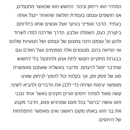
המחיר הוא ריחוק וניכור. החשש הוא שכאשר מתנצלים,
אנו חושפים עצמנו בעמדת חולשה שהאחר יינצל אותה
בעתיד. הדבר אופייני בעיקר אצל אנשים שחוו בילדותם
ביקורת, כעס, השפלה ועלבון. הדרך שדרכה למדו לשרוד
ולהגן על עצמם הינה צמצום של עצמם ושל הטעויות שלהם
ואי הודאה בהם. מנגנונים אלה מופנמים אצל האדם וגם
בבגרות מתקיים הקושי לתת אמון ולהתנצל בלי לחשוש
שהדבר יפעל לרעתם. מדובר באשליה שאמנם מאפשרת
סוג של פסק זמן, אך בקלות יכול להפוך לניתוק שאינו
מאפשר עימות ושיחה כדי ללבן את הדברים ולהביא לשינוי.
קשה מאוד לפתח יחסים זוגיים תקינים כאשר אחד מבני
הזוג עושה "ברוגז" בכל פעם שמרגיש פגוע, הדבר מקבע
את בני הזוג באותו מקום ראשוני ואינו מאפשר התפתחות
של היחסים.