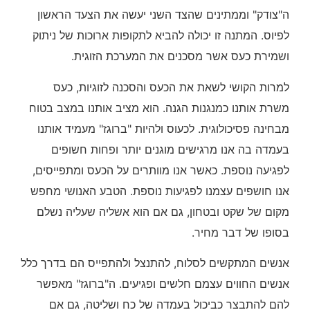
ה"צודק" וממתינים שהצד השני יעשה את הצעד הראשון
לפיוס. המתנה זו יכולה להביא לתקופות ארוכות של ניתוק
ושמירת כעס אשר מסכנים את המערכת הזוגית.
למרות הקושי לשאת את הכעס והסכנה לזוגיות, כעס
משרת אותנו כמנגנות הגנה. הוא מציב אותנו במצב בטוח
מבחינה פסיכולוגית. לכעוס ולהיות "ברוגז" מעמיד אותנו
בעמדה בה אנו מרגישים מוגנים יותר ופחות חשופים
לפגיעה נוספת. כאשר אנו מוותרים על הכעס ומתפייסים,
אנו חושפים עצמנו לפגיעות נוספת. הטבע האנושי מחפש
מקום של שקט ובטחון, גם אם הוא אשליה שעליה נשלם
בסופו של דבר מחיר.
אנשים המתקשים לסלוח, להתנצל ולהתפייס הם בדרך כלל
אנשים החווים עצמם חלשים ופגיעים. ה"ברוגז" מאפשר
להם להתבצר כביכול בעמדה של כח ושליטה, גם אם