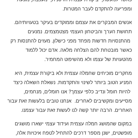
ומפריעה להתקדם לעבר המטרות.
אנשים המבקרים את עצמם וממוקדים בעיקר בטעויותיהם.
תחושת הערך והביטחון העצמי מצטמצמים. נמנעים
מהתנסויות חדשות מפחד מפני כישלון. מעזים להתנסות רק
כאשר מובטחת להם הצלחה מלאה. אדם יכול ללמוד
מהטעויות של עצמו ולא מהשיפוט המחמיר.
מחקרים מוכיחים שחמלה עצמית ולא ביקורת עצמית, היא
המניע הטוב ביותר לשינוי והתקדמות. נשאלת השאלה כיצד
להיות חומל ונדיב כלפי עצמך? אנו חומלים, מנחמים,
מסייעים ומקשיבים לאחרים. אנחנו טובים בלעשות זאת עבור
האחרים. הרבה יותר קשה לנו לעשות זאת עבור עצמנו.
במקום שהמושג חמלה עצמית ועידוד עצמי ישארו מושגים
מופשטים, ישנן מספר דרכים להתחיל לטפח איכויות אלה,