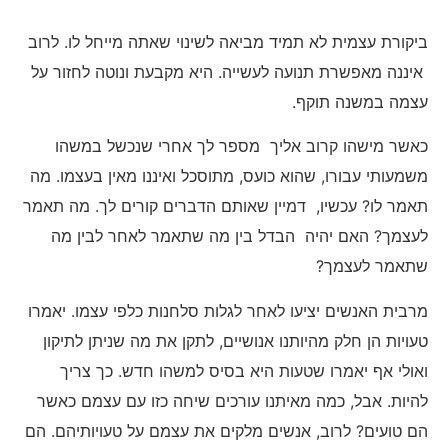
ביקורת עצמית לא תמיד מביאה לשינוי שאתה מייחל לו. לרוב
איננה מאפשרת תנועה לעשייה. היא מקבעת ונוטה לחזור על
עצמה במשנה תוקף.
כאשר מישהו קרוב אליך מספר לך אחרי שנכשל במשהו
משמעותי עבורו, שהוא כועס, מתוסכל ואיננו מאין בעצמו. מה
תאמר לו? עכשיו, דמיין שאותם הדברים קורים לך. מה תאמר
לעצמך? האם יהיה הבדל בין מה שתאמר לאחר לבין מה
שתאמר לעצמך?
מרבית האנשים יציעו לאחר לגלות סלחנות כלפי עצמו. יאמרו
טעויות הן חלק מהיותנו אנושיים, לתקן את מה שניתן לתיקון
ואולי אף יאמרו שטעות היא בסיס למשהו חדש. כך צריך
להיות. אבל, כמה מאיתנו עורכים שיחה כזו עם עצמם כאשר
הם טועים? לרוב, אנשים מלקים את עצמם על טעויותיהם. הם