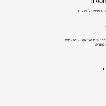
וספים
ים עצמם לנפגעים.
כל זוגיות יש שקט – לפעמים
 מפרק.
י