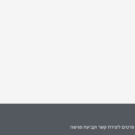
פרטים ליצירת קשר וקביעת פגישה