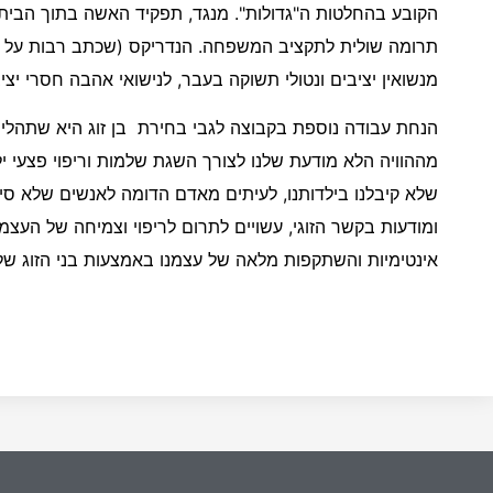
הקובע בהחלטות ה"גדולות". מנגד, תפקיד האשה בתוך הבית פ
תרומה שולית לתקציב המשפחה. הנדריקס (שכתב רבות על מ
מנשואין יציבים ונטולי תשוקה בעבר, לנישואי אהבה חסרי יצי
הנחת עבודה נוספת בקבוצה לגבי בחירת בן זוג היא שתהליך 
מההוויה הלא מודעת שלנו לצורך השגת שלמות וריפוי פצעי ילד
שלא קיבלנו בילדותנו, לעיתים מאדם הדומה לאנשים שלא סיפ
ומודעות בקשר הזוגי, עשויים לתרום לריפוי וצמיחה של העצמי. 
אינטימיות והשתקפות מלאה של עצמנו באמצעות בני הזוג ש