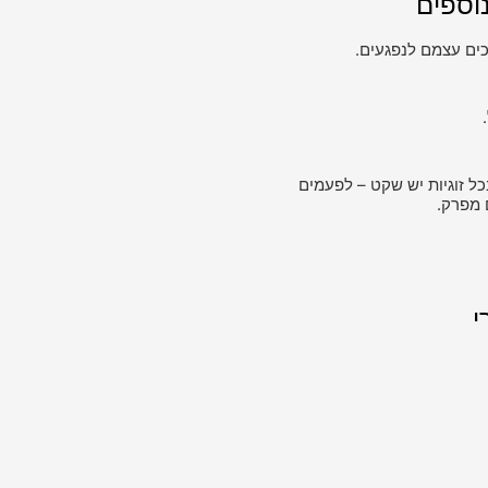
וספים
ים עצמם לנפגעים.
כל זוגיות יש שקט – לפעמים
 מפרק.
י