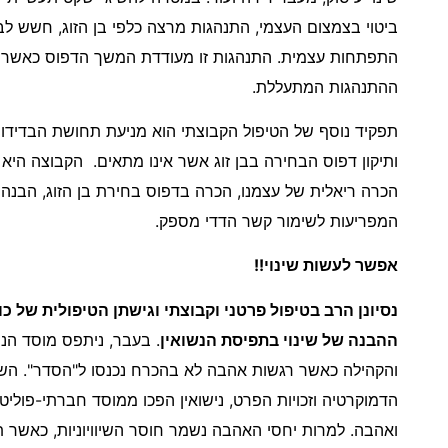
ביטוי בצמצום העצמי, התנהגות מרצה כלפי בן הזוג, חשש ל
התפתחות עצמית. התנהגות זו מעודדת המשך הדפוס כאשר 
ההתנהגות המתעללת.
תפקיד נוסף של הטיפול הקבוצתי הוא מניעת תחושת הבדידות
ותיקון דפוס הבחירה בבן זוג אשר אינו מתאים. הקבוצה היא
הכרה ריאלית של עצמנו, הכרה בדפוס בחירת בן הזוג, הבנה ש
המפריעות לשימור קשר הדדי מספק.
אפשר לעשות שינוי!!
נסיונן הרב בטיפול פרטני וקבוצתי וגישתן הטיפולית של 
ההבנה של שינוי בתפיסת הנשואין
. בעבר, ניתפס מוסד הנ
והקהילה כאשר רגשות אהבה לא בהכרח נכנסו ל"הסדר". השינוי
הדמוקרטיה וזכויות הפרט, נישואין הפכו ממוסד חברתי-פוליט
ואהבה. למרות יחסי האהבה נשמר חוסר השיוויוניות, כאשר