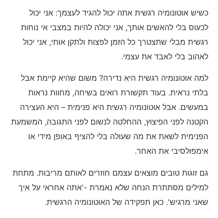
כשיש אוטונומיה רגשית אתה יכול להגיד לעצמך: אני יכול
לכעוס בלי להאשים אותך, אני יכולה להיות במצבי אי נוחות
רגשית מבלי שתצטרך כל הזמן לפצות ולתקן אותי, אני יכול
לאהוב בלי לאבד את עצמי.
למה אוטונומיה רגשית היא נדירה? משום שהיא קיימת אבל
בלתי נראית. בעוד תקשורת רואים בשיחה, מחוות נראות
במעשים. אבל אוטונומיה רגשית היא פנימית – היא העצירה
הקטנה לפני הפיצוץ, ההחלטה לנשום לפני התגובה, המשמעת
הפנימית לשאת את מה שעולה בלי להציף באופן מידי או
אימפולסיבי את האחר.
גם זוגות טובים מוצאים עצמם חוזרים לאותם מריבות. מתחת
למילים מסתתרת הנחה שלא נאמרת -'אתה אחראי על איך
שאני מרגיש'. כאן תפקידה של האוטונומיה הרגשית.