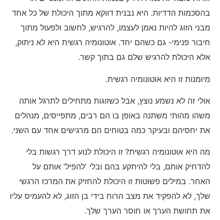
בהסכמות הדדיות. היא נבנית דווקא מתוך היכולת של כל אחד
מבני הזוג להיות נאמן לעצמו, להרגיש, לחשוב ולפעול מתוך
חיבור פנימי- גם כשהם יחד. אוטונומיה רגשית היא לא ניתוק,
אלא היכולת להרגיש שלם גם בתוך קשר.
מיומנות זו היא אוטונומיה רגשית.
אולי זה לא נשמע נוצץ, אבל כשזוגות מתחילים לתרגל אותה
משהו מהותי משתנה באופן בו הם רבים, מתפייסים, מנהלים
את יחסיהם ובעיקר כמה בטוחים הם מרגישים אחד עם השני.
מה היא אוטונומיה רגשית? זו היכולת לנוע דרך רגשות בלי
להדחיק אותם, בלי להיתקע בהם ובלי 'להפיל' אותם על
האחר. במילים פשוטות זו היכולת להחזיק את המרכז הרגשי
שלך, לא להפקיד את מצב הרוח בידי בן הזוג, לא להעמיס עליו
את תחושת הערך או חוסר הערך שלך.